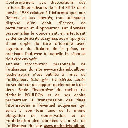
Conformément aux dispositions des
articles 38 et suivants de la loi 78-17 du 6
janvier 1978 relative à l’informatique, aux
fichiers et aux libertés, tout utilisateur
dispose d’un droit d’accès, de
rectification et d’opposition aux données
personnelles le concernant, en effectuant
sa demande écrite et signée, accompagnée
d’une copie du titre d’identité avec
signature du titulaire de la pièce, en
précisant l’adresse à laquelle la réponse
doit être envoyée.
Aucune information personnelle de
l’utilisateur du site
www.nathalieboulbon-
leetherapie.fr
n’est publiée à l’insu de
l’utilisateur, échangée, transférée, cédée
ou vendue sur un support quelconque à des
tiers. Seule l’hypothèse du rachat de
Nathalie BOULBON et de ses droits
permettrait la transmission des dites
informations à l’éventuel acquéreur qui
serait à son tour tenu de la même
obligation de conservation et de
modification des données vis à vis de
l’utilisateur du site
www.nathalieboulbon-