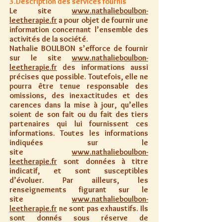
3.Description des services fournis
Le site
www.nathalieboulbon-
leetherapie.fr
a pour objet de fournir une
information concernant l’ensemble des
activités de la société.
Nathalie BOULBON s’efforce de fournir
sur le site
www.nathalieboulbon-
leetherapie.fr
des informations aussi
précises que possible. Toutefois, elle ne
pourra être tenue responsable des
omissions, des inexactitudes et des
carences dans la mise à jour, qu’elles
soient de son fait ou du fait des tiers
partenaires qui lui fournissent ces
informations. Toutes les informations
indiquées sur le
site
www.nathalieboulbon-
leetherapie.fr
sont données à titre
indicatif, et sont susceptibles
d’évoluer. Par ailleurs, les
renseignements figurant sur le
site
www.nathalieboulbon-
leetherapie.fr
ne sont pas exhaustifs. Ils
sont donnés sous réserve de