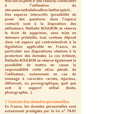
marché ou perte d’une chance) consécutifs
à l’utilisation du
site
www.nathalieboulbon-leetherapie.fr
.
Des espaces interactifs (possibilité de
poser des questions dans l’espace
contact) sont à la disposition des
utilisateurs. Nathalie BOULBON se réserve
le droit de supprimer, sans mise en
demeure préalable, tout contenu déposé
dans cet espace qui contreviendrait à la
législation applicable en France, en
particulier aux dispositions relatives à la
protection des données. Le cas échéant,
Nathalie BOULBON se réserve également la
possibilité de mettre en cause la
responsabilité civile et/ou pénale de
l’utilisateur, notamment en cas de
message à caractère raciste, injurieux,
diffamant, ou pornographique, quel que
soit le support utilisé (texte,
photographie…).
7.Gestion des données personnelles
En France, les données personnelles sont
notamment protégées par la loi n° 78-87